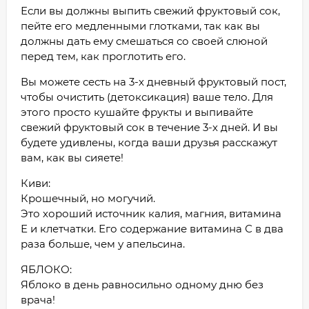
Если вы должны выпить свежий фруктовый сок,
пейте его медленными глотками, так как вы
должны дать ему смешаться со своей слюной
перед тем, как проглотить его.
Вы можете сесть на 3-х дневный фруктовый пост,
чтобы очистить (детоксикация) ваше тело. Для
этого просто кушайте фрукты и выпивайте
свежий фруктовый сок в течение 3-х дней. И вы
будете удивлены, когда ваши друзья расскажут
вам, как вы сияете!
Киви:
Крошечный, но могучий.
Это хороший источник калия, магния, витамина
Е и клетчатки. Его содержание витамина С в два
раза больше, чем у апельсина.
ЯБЛОКО:
Яблоко в день равносильно одному дню без
врача!