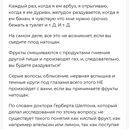
Каждый раз, когда я ем арбуз, я отрыгиваю,
когда я ем дуриан, желудок раздувается, когда я
ем банан, я чувствую что мне нужно срочно
бежать в туалет и т. Д. И т. Д.
На самом деле, все это не возникнет, если вы
съедите плод натощак.
Фрукты смешиваются с продуктами гниения
другой пищи и производят газ, и, следовательно,
вы будете раздуваться!
Серые волосы, облысение, нервная вспышка и
темные круги под глазами всего этого НЕ
произойдет с вами, если вы принимаете фрукты
натощак.
По словам доктора Герберта Шелтона, который
делал исследования по этому вопросу, не
существует такого понятия как кислый фрукт, как
например апельсин или лимон, так как поступая