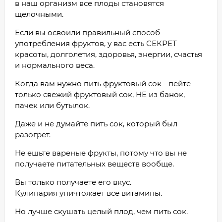
в наш организм все плоды становятся
щелочными.
Если вы освоили правильный способ
употребления фруктов, у вас есть СЕКРЕТ
красоты, долголетия, здоровья, энергии, счастья
и нормального веса.
Когда вам нужно пить фруктовый сок - пейте
только свежий фруктовый сок, НЕ из банок,
пачек или бутылок.
Даже и не думайте пить сок, который был
разогрет.
Не ешьте вареные фрукты, потому что вы не
получаете питательных веществ вообще.
Вы только получаете его вкус.
Кулинария уничтожает все витамины.
Но лучше скушать целый плод, чем пить сок.