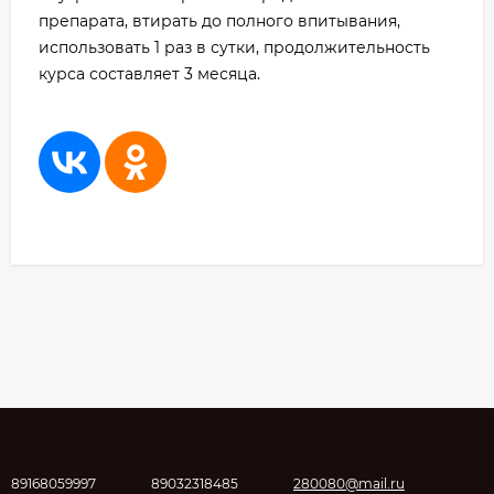
препарата, втирать до полного впитывания,
использовать 1 раз в сутки, продолжительность
курса составляет 3 месяца.
89168059997
89032318485
280080@mail.ru