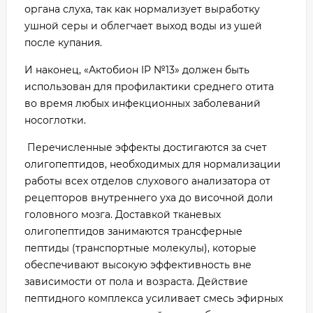
органа слуха, так как нормализует выработку
ушной серы и облегчает выход воды из ушей
после купания.
И наконец, «Актобион IP №13» должен быть
использован для профилактики среднего отита
во время любых инфекционных заболеваний
носоглотки.
Перечисленные эффекты достигаются за счет
олигопептидов, необходимых для нормализации
работы всех отделов слухового анализатора от
рецепторов внутреннего уха до височной доли
головного мозга. Доставкой тканевых
олигопептидов занимаются трансферные
пептиды (транспортные молекулы), которые
обеспечивают высокую эффективность вне
зависимости от пола и возраста. Действие
пептидного комплекса усиливает смесь эфирных