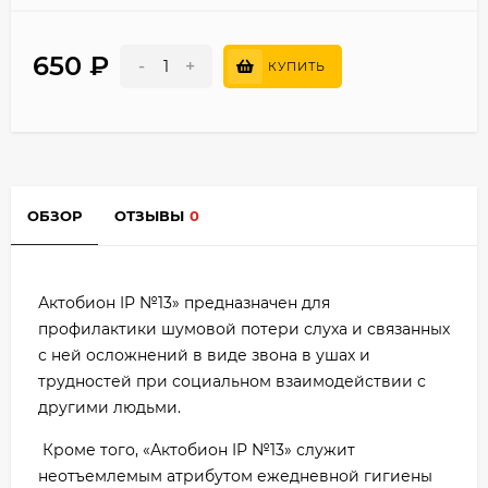
650
₽
-
+
КУПИТЬ
ОБЗОР
ОТЗЫВЫ
0
Актобион IP №13» предназначен для
профилактики шумовой потери слуха и связанных
с ней осложнений в виде звона в ушах и
трудностей при социальном взаимодействии с
другими людьми.
Кроме того, «Актобион IP №13» служит
неотъемлемым атрибутом ежедневной гигиены