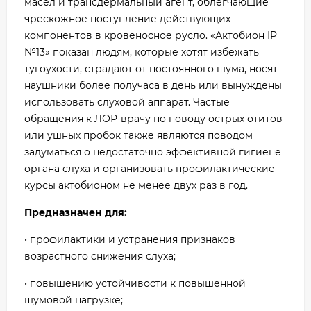
масел и трансдермальный агент, облегчающие
чрескожное поступление действующих
компонентов в кровеносное русло. «Актобион IP
№13» показан людям, которые хотят избежать
тугоухости, страдают от постоянного шума, носят
наушники более получаса в день или вынуждены
использовать слуховой аппарат. Частые
обращения к ЛОР-врачу по поводу острых отитов
или ушных пробок также являются поводом
задуматься о недостаточно эффективной гигиене
органа слуха и организовать профилактические
курсы актобионом не менее двух раз в год.
Предназначен для:
• профилактики и устранения признаков
возрастного снижения слуха;
• повышению устойчивости к повышенной
шумовой нагрузке;