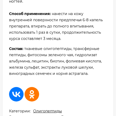
ногтей.
С
пособ применения:
нанести на кожу
внутренней поверхности предплечья 6-8 капель
препарата, втирать до полного впитывания,
использовать 1 раз в сутки, продолжительность
курса составляет 3 месяца.
Состав:
тканевые олигопептиды, трансферные
пептиды, фитосомы зеленого чая, гидролизат
альбумина, лецитин, биотин, фолиевая кислота,
железа сульфат, экстракты луковой шелухи,
виноградных семечек и корня астрагала.
Категории:
Олигопептиды