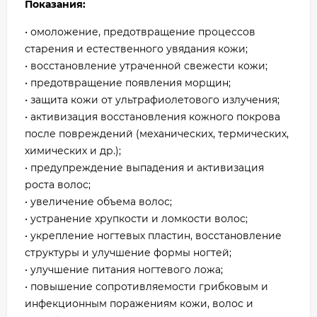
Показания:
• омоложение, предотвращение процессов
старения и естественного увядания кожи;
• восстановление утраченной свежести кожи;
• предотвращение появления морщин;
• защита кожи от ультрафиолетового излучения;
• активизация восстановления кожного покрова
после повреждений (механических, термических,
химических и др.);
• предупреждение выпадения и активизация
роста волос;
• увеличение объема волос;
• устранение хрупкости и ломкости волос;
• укрепление ногтевых пластин, восстановление
структуры и улучшение формы ногтей;
• улучшение питания ногтевого ложа;
• повышение сопротивляемости грибковым и
инфекционным поражениям кожи, волос и