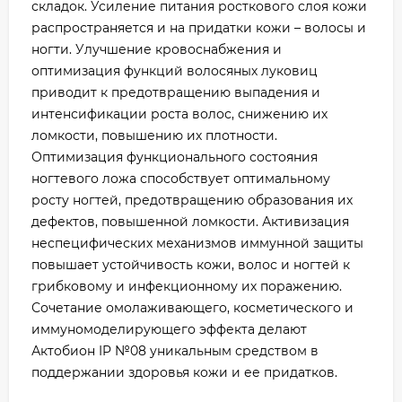
складок. Усиление питания росткового слоя кожи
распространяется и на придатки кожи – волосы и
ногти. Улучшение кровоснабжения и
оптимизация функций волосяных луковиц
приводит к предотвращению выпадения и
интенсификации роста волос, снижению их
ломкости, повышению их плотности.
Оптимизация функционального состояния
ногтевого ложа способствует оптимальному
росту ногтей, предотвращению образования их
дефектов, повышенной ломкости. Активизация
неспецифических механизмов иммунной защиты
повышает устойчивость кожи, волос и ногтей к
грибковому и инфекционному их поражению.
Сочетание омолаживающего, косметического и
иммуномоделирующего эффекта делают
Актобион IP №08 уникальным средством в
поддержании здоровья кожи и ее придатков.