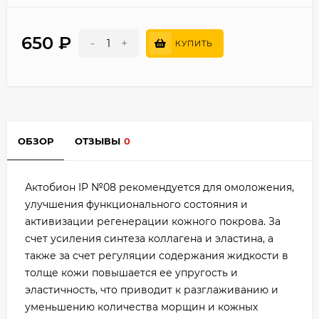
650
₽
-
+
КУПИТЬ
ОБЗОР
ОТЗЫВЫ
0
Актобион IP №08 рекомендуется для омоложения,
улучшения функционального состояния и
активизации регенерации кожного покрова. За
счет усиления синтеза коллагена и эластина, а
также за счет регуляции содержания жидкости в
толще кожи повышается ее упругость и
эластичность, что приводит к разглаживанию и
уменьшению количества морщин и кожных