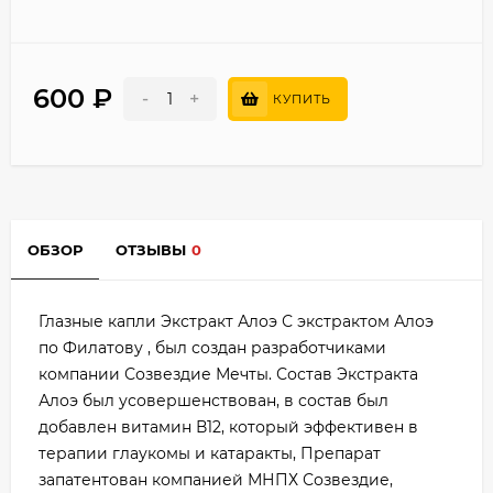
600
₽
-
+
КУПИТЬ
ОБЗОР
ОТЗЫВЫ
0
Глазные капли Экстракт Алоэ С экстрактом Алоэ
по Филатову , был создан разработчиками
компании Созвездие Мечты. Состав Экстракта
Алоэ был усовершенствован, в состав был
добавлен витамин В12, который эффективен в
терапии глаукомы и катаракты, Препарат
запатентован компанией МНПХ Созвездие,