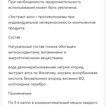
При необходимости продолжительность
использования может быть увеличена.
«Экстракт алоэ » противопоказан при
индивидуальной непереносимости компонентов
продукта.
Состав :
Натуральный состав тоника обогащён
антиоксидантами, витаминами и
энергетическими веществами.
вода деминерализованная, натрия хлорид,
экстракт алоэ по Филатову, инозим, аскорбиновая
кислота, бензалкомин хлорид, витамин В12,
коллоидное серебро
Применение
По 3-4 капли в конъюнктивальный мешок каждого