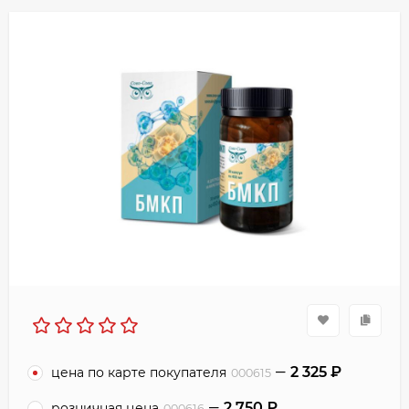
2 325
₽
цена по карте покупателя
000615
2 750
₽
розничная цена
000616