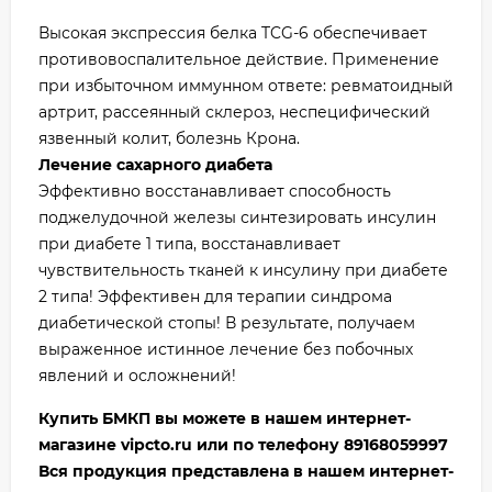
Высокая экспрессия белка TCG-6 обеспечивает
противовоспалительное действие. Применение
при избыточном иммунном ответе: ревматоидный
артрит, рассеянный склероз, неспецифический
язвенный колит, болезнь Крона.
Лечение сахарного диабета
Эффективно восстанавливает способность
поджелудочной железы синтезировать инсулин
при диабете 1 типа, восстанавливает
чувствительность тканей к инсулину при диабете
2 типа! Эффективен для терапии синдрома
диабетической стопы! В результате, получаем
выраженное истинное лечение без побочных
явлений и осложнений!
Купить БМКП вы можете в нашем интернет-
магазине vipcto.ru или по телефону 89168059997
Вся продукция представлена в нашем интернет-