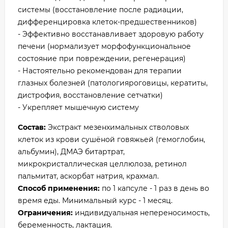
системы (восстановление после радиации,
дифференцировка клеток-предшественников)
- Эффективно восстанавливает здоровую работу
печени (нормализует морфофункциональное
состояние при повреждении, регенерация)
- Настоятельно рекомендован для терапии
глазных болезней (патологияроговицы, кератиты,
дистрофия, восстановление сетчатки)
- Укрепляет мышечную систему
Состав:
Экстракт мезенхимальных стволовых
клеток из крови сушёной говяжьей (гемоглобин,
альбумин), ДМАЭ битартрат,
микрокристаллическая целлюлоза, ретинол
пальмитат, аскорбат натрия, крахмал.
Способ применения:
по 1 капсуле - 1 раз в день во
время еды. Минимальный курс - 1 месяц.
Ограничения:
индивидуальная непереносимость,
беременность, лактация.