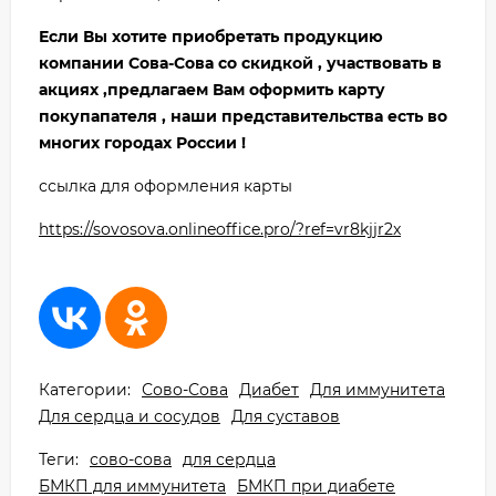
Если Вы хотите приобретать продукцию
компании Сова-Сова со скидкой , участвовать в
акциях ,предлагаем Вам оформить карту
покупапателя , наши представительства есть во
многих городах России !
ссылка для оформления карты
https://sovosova.onlineoffice.pro/?ref=vr8kjjr2x
Категории:
Сово-Сова
Диабет
Для иммунитета
Для сердца и сосудов
Для суставов
Теги:
сово-сова
для сердца
БМКП для иммунитета
БМКП при диабете