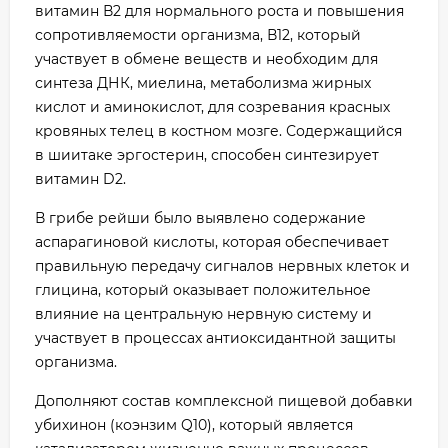
витамин В2 для нормального роста и повышения
сопротивляемости организма, В12, который
участвует в обмене веществ и необходим для
синтеза ДНК, миелина, метаболизма жирных
кислот и аминокислот, для созревания красных
кровяных телец в костном мозге. Содержащийся
в шиитаке эргостерин, способен синтезирует
витамин D2.
В грибе рейши было выявлено содержание
аспарагиновой кислоты, которая обеспечивает
правильную передачу сигналов нервных клеток и
глицина, который оказывает положительное
влияние на центральную нервную систему и
участвует в процессах антиоксидантной защиты
организма.
Дополняют состав комплексной пищевой добавки
убихинон (коэнзим Q10), который является