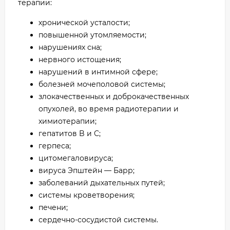
терапии:
хронической усталости;
повышенной утомляемости;
нарушениях сна;
нервного истощения;
нарушений в интимной сфере;
болезней мочеполовой системы;
злокачественных и доброкачественных
опухолей, во время радиотерапии и
химиотерапии;
гепатитов B и C;
герпеса;
цитомегаловируса;
вируса Эпштейн — Барр;
заболеваний дыхательных путей;
системы кроветворения;
печени;
сердечно-сосудистой системы.