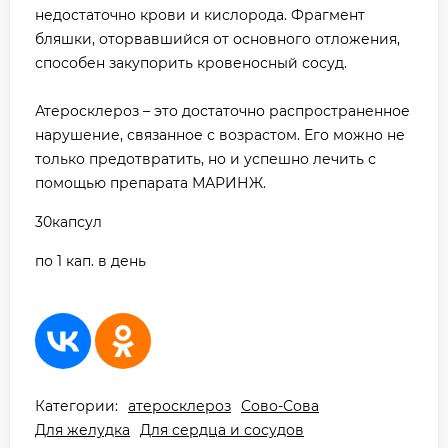
недостаточно крови и кислорода. Фрагмент
бляшки, оторвавшийся от основного отложения,
способен закупорить кровеносный сосуд.
Атеросклероз – это достаточно распространенное
нарушение, связанное с возрастом. Его можно не
только предотвратить, но и успешно лечить с
помощью препарата МАРИНЖ.
30капсул
по 1 кап. в день
Категории:
атеросклероз
Сово-Сова
Для желудка
Для сердца и сосудов