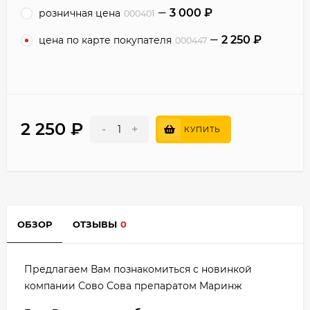
3 000
₽
розничная цена
000401
2 250
₽
цена по карте покупателя
000447
2 250
₽
-
+
КУПИТЬ
ОБЗОР
ОТЗЫВЫ
0
Предлагаем Вам познакомиться с новинкой
компании Сово Сова препаратом Маринж