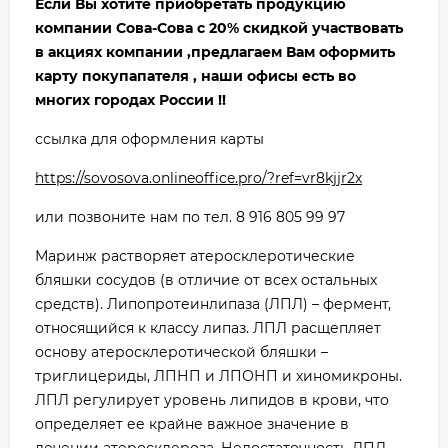
Если Вы хотите приобретать продукцию
компании Сова-Сова с 20% скидкой участвовать
в акциях компании ,предлагаем Вам оформить
карту покупапателя , наши офисы есть во
многих городах России !!
ссылка для оформления карты
https://sovosova.onlineoffice.pro/?ref=vr8kjjr2x
или позвоните нам по тел. 8 916 805 99 97
Маринж растворяет атеросклеротические
бляшки сосудов (в отличие от всех остальных
средств). Липопротеинлипаза (ЛПЛ) – фермент,
относящийся к классу липаз. ЛПЛ расщепляет
основу атеросклеротической бляшки –
триглицериды, ЛПНП и ЛПОНП и хиномикроны.
ЛПЛ регулирует уровень липидов в крови, что
определяет ее крайне важное значение в