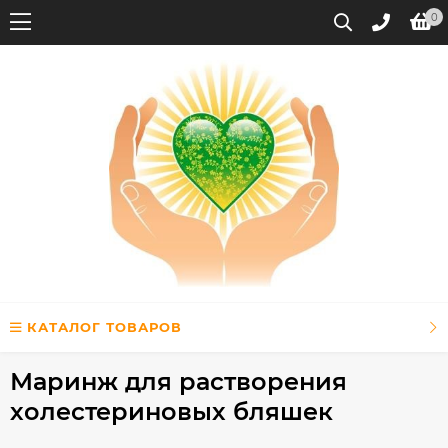
0
КАТАЛОГ ТОВАРОВ
Маринж для растворения
холестериновых бляшек