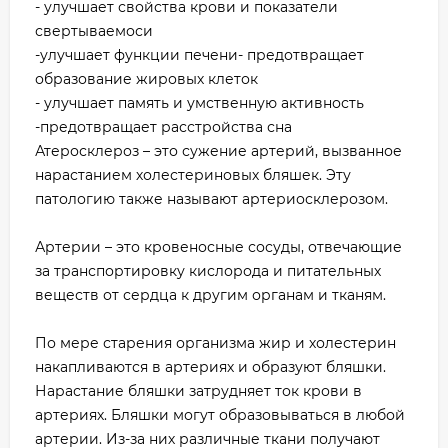
- улучшает свойства крови и показатели
свертываемоси
-улучшает функции печени- предотвращает
образование жировых клеток
- улучшает память и умственную активность
-предотвращает расстройства сна
Атеросклероз – это сужение артерий, вызванное
нарастанием холестериновых бляшек. Эту
патологию также называют артериосклерозом.
Артерии – это кровеносные сосуды, отвечающие
за транспортировку кислорода и питательных
веществ от сердца к другим органам и тканям.
По мере старения организма жир и холестерин
накапливаются в артериях и образуют бляшки.
Нарастание бляшки затрудняет ток крови в
артериях. Бляшки могут образовываться в любой
артерии. Из-за них различные ткани получают