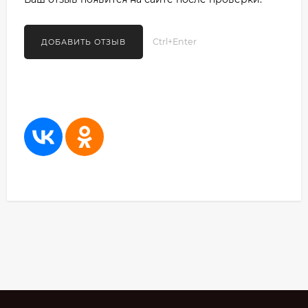
Ctrl+Enter