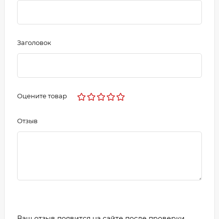
Заголовок
Оцените товар
Отзыв
Ваш отзыв появится на сайте после проверки.