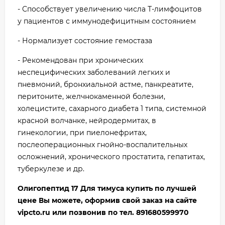
- Способствует увеличению числа Т-лимфоцитов
у пациентов с иммунодефицитным состоянием
- Нормализует состояние гемостаза
- Рекомендован при хронических
неспецифических заболеваний легких и
пневмоний, бронхиальной астме, панкреатите,
перитоните, желчнокаменной болезни,
холецистите, сахарного диабета 1 типа, системной
красной волчанке, нейродермитах, в
гинекологии, при пиелонефритах,
послеоперационных гнойно-воспалительных
осложнений, хронического простатита, гепатитах,
туберкулезе и др.
Олигопептид 17 Для тимуса купить по лучшей
цене Вы можете, оформив свой заказ на сайте
vipcto.ru или позвонив по тел. 891680599970