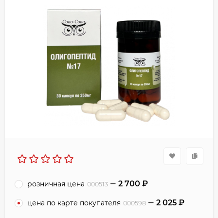
2 700
₽
розничная цена
000513
2 025
₽
цена по карте покупателя
000598