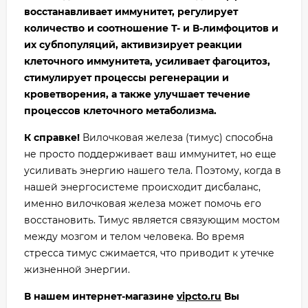
восстанавливает иммунитет, регулирует
количество и соотношение Т- и В-лимфоцитов и
их субпопуляций, активизирует реакции
клеточного иммунитета, усиливает фагоцитоз,
стимулирует процессы регенерации и
кроветворения, а также улучшает течение
процессов клеточного метаболизма.
К справке!
Вилочковая железа (тимус) способна
не просто поддерживает ваш иммунитет, но еще
усиливать энергию нашего тела. Поэтому, когда в
нашей энергосистеме происходит дисбаланс,
именно вилочковая железа может помочь его
восстановить. Тимус является связующим мостом
между мозгом и телом человека. Во время
стресса тимус сжимается, что приводит к утечке
жизненной энергии.
В нашем интернет-магазине
vipcto.ru
Вы