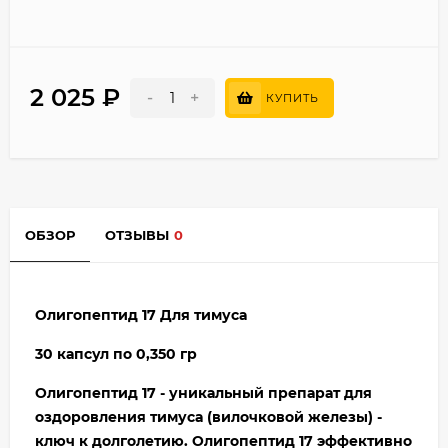
2 025
₽
-
+
КУПИТЬ
ОБЗОР
ОТЗЫВЫ
0
Олигопептид 17 Для тимуса
30 капсул по 0,350 гр
Олигопептид 17 - уникальный препарат для
оздоровления тимуса (вилочковой железы) -
ключ к долголетию. Олигопептид 17 эффективно