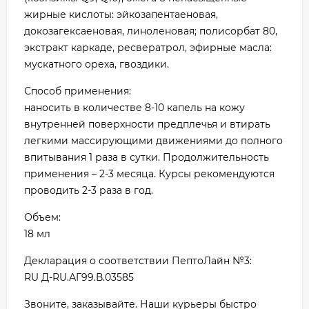
жирные кислоты: эйкозапентаеновая,
докозагексаеновая, линоленовая; полисорбат 80,
экстракт каркаде, ресвератрол, эфирные масла:
мускатного ореха, гвоздики.
Способ применения:
наносить в количестве 8-10 капель на кожу
внутренней поверхности предплечья и втирать
легкими массирующими движениями до полного
впитывания 1 раза в сутки. Продолжительность
применения – 2-3 месяца. Курсы рекомендуются
проводить 2-3 раза в год.
Объем:
18 мл
Декларация о соответствии ПептоЛайн №3:
RU Д-RU.АГ99.В.03585
Звоните, заказывайте. Наши курьеры быстро