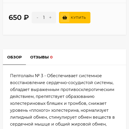
650
₽
-
+
КУПИТЬ
ОБЗОР
ОТЗЫВЫ
0
Пептолайн № 3 - Обеспечивает системное
восстановление сердечно-сосудистой системы,
обладает выраженным противосклеротическим
действием, препятствует образованию
холестериновых бляшек и тромбов, снижает
уровень «плохого» холестерина, нормализует
липидный обмен, стимулирует обмен веществ в
сердечной мышце и общий жировой обмен,