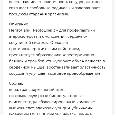
восстанавливает эластичность сосудов, активно
связывает свободные радикалы и задерживает
процессы старения организма.
Описание
ПептоЛайн (PeptoLine) 3 – для профилактики
атеросклероза и омоложения сердечно-
сосудистой системы. Обладает
противосклеротическим действием,
препятствует образованию холестериновых
бляшек и тромбов, стимулирует обмен веществ в
сердечной мышце, восстанавливает эластичность
сосудов и улучшает мозговое кровообращение.
Состав:
вода, трансдермальный агент,
низкомолекулярные биорегуляторные
олигопептиды, сбалансированный комплекс
аминокислот, аденозин, уридин, убихиноны
(коэнзимы Q9, Q10), омега-3 ненасыщенные