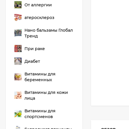
От аллергии
атеросклероз
Нано бальзамы Глобал
Тренд
При раке
Диабет
Витамины для
беременных
Витамины для кожи
лица
Витамины для
спортсменов