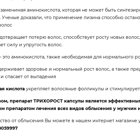
езаменимая аминокислота, которая не может быть синтезир
 Ученые доказали, что применение лизина способно остан
волос
отвращает потерю волос, способствует росту новых волос
т силу и упругость волос.
– это аминокислота, также необходимая для нормального ро
ерживает здоровье и нормальный рост волос, а также пр
 и спасает от выпадения
ая кислота
укрепляет волосяные фолликулы и стимулирует 
зом, препарат ТРИХОРОСТ капсулы является эффективны
м препаратом лечения всех видов облысения у мужчин
ство от облысения Вы можете в нашем интернет магазине
8059997