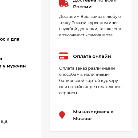
России
Доставим Ваш заказ в любую
точку России курьером или
службой доставки, так же есть
возможность самовывоза
ос и для
Оплата онлайн
й
в у мужчин
Оплата заказ различными
способами: наличными,
банковской картой курьеру
или онлайн через платежные
сервисы
Мы находимся в
Москве
нца,