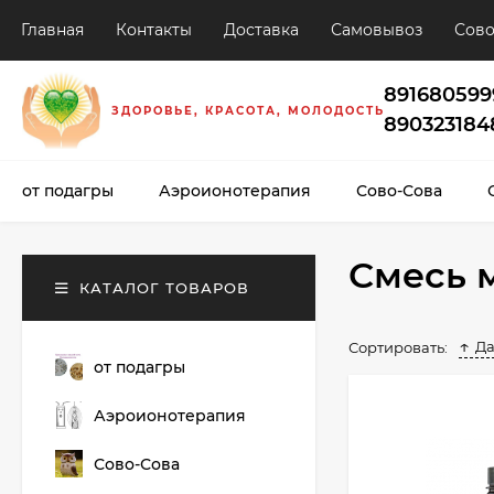
Главная
Контакты
Доставка
Самовывоз
Сово
891680599
ЗДОРОВЬЕ, КРАСОТА, МОЛОДОСТЬ
890323184
от подагры
Аэроионотерапия
Сово-Сова
Смесь 
КАТАЛОГ ТОВАРОВ
Да
Сортировать:
от подагры
Аэроионотерапия
Сово-Сова